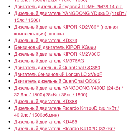
Двигатель дизельный судовой TDME-2M78 14 л.с.
Дизельный двигатель YANGDONG YD385D (11кВт /
15лс / 1500)
Дизельный двигатель KIPOR KD2V86F (полная
комплектация) шпонка
Дизельный двигатель KD373
Бензиновый двигатель KIPOR KG690
Дизельный двигатель KIPOR KM2V80G
Дизельный двигатель KM376AG
Двигатель дизельный QuanChai QC380
Двигатель бензиновый Loncin LC 2V90F
Двигатель дизельный QuanChai QC385
Дизельный двигатель YANGDONG Y490D (24кВт /
32,6лс / 1500)(28кВт / 38лс / 1800)
Дизельный двигатель KD388
Дизельный двигатель Ricardo K4100D (30.1кВт /
40.9лс / 1500об.мин)
Дизельный двигатель KD488
Дизельный двигатель Ricardo K4102D (33кВт /