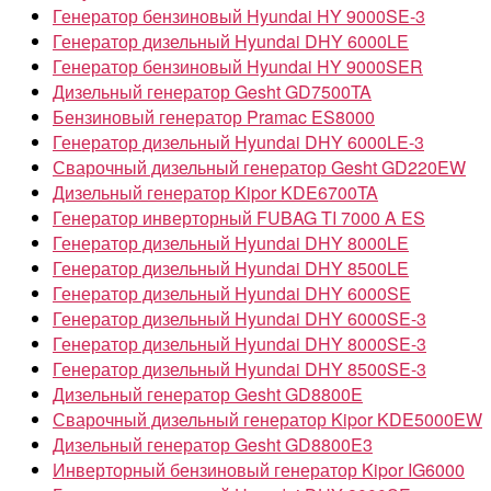
Генератор бензиновый Hyundai HY 9000SE-3
Генератор дизельный Hyundai DHY 6000LE
Генератор бензиновый Hyundai HY 9000SER
Дизельный генератор Gesht GD7500TA
Бензиновый генератор Pramac ES8000
Генератор дизельный Hyundai DHY 6000LE-3
Сварочный дизельный генератор Gesht GD220EW
Дизельный генератор Kipor KDE6700TA
Генератор инверторный FUBAG TI 7000 A ES
Генератор дизельный Hyundai DHY 8000LE
Генератор дизельный Hyundai DHY 8500LE
Генератор дизельный Hyundai DHY 6000SE
Генератор дизельный Hyundai DHY 6000SE-3
Генератор дизельный Hyundai DHY 8000SE-3
Генератор дизельный Hyundai DHY 8500SE-3
Дизельный генератор Gesht GD8800E
Сварочный дизельный генератор Kipor KDE5000EW
Дизельный генератор Gesht GD8800E3
Инверторный бензиновый генератор Kipor IG6000