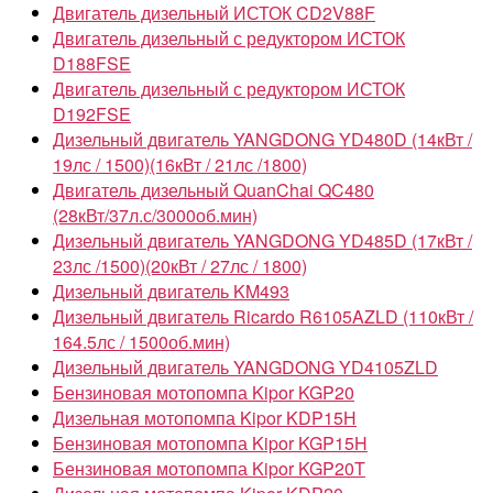
Двигатель дизельный ИСТОК CD2V88F
Двигатель дизельный с редуктором ИСТОК
D188FSE
Двигатель дизельный с редуктором ИСТОК
D192FSE
Дизельный двигатель YANGDONG YD480D (14кВт /
19лс / 1500)(16кВт / 21лс /1800)
Двигатель дизельный QuanChai QC480
(28кВт/37л.с/3000об.мин)
Дизельный двигатель YANGDONG YD485D (17кВт /
23лс /1500)(20кВт / 27лс / 1800)
Дизельный двигатель KM493
Дизельный двигатель Ricardo R6105AZLD (110кВт /
164.5лс / 1500об.мин)
Дизельный двигатель YANGDONG YD4105ZLD
Бензиновая мотопомпа Kipor KGP20
Дизельная мотопомпа Kipor KDP15Н
Бензиновая мотопомпа Kipor KGP15H
Бензиновая мотопомпа Kipor KGP20T