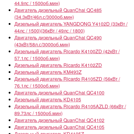
44.9лс / 1500об.мин)
Двигатель дизельный QuanChai QC485
(34.3кВт/46л.с/3000об.мин)
Дизельный двигатель YANGDONG Y4102D (33кВт /
44лс / 1500)(36кВт / 49лс / 1800)
Двигатель дизельный QuanChai QC490
(43кВт/58л.с/3000об.мин)
Дизельный двигатель Ricardo K4100ZD (42кВт /
57.1лс / 1500об.мин)
Дизельный двигатель Ricardo K4102ZD
Дизельный двигатель KM493Z
Дизельный двигатель Ricardo R4105ZD (56кВт /
76.1лс / 1500об.мин)
Двигатель дизельный QuanChai QC4100
Дизельный двигатель KD4105
Дизельный двигатель Ricardo R4105AZLD (66кВт /
89.73лс / 1500об.мин)
Двигатель дизельный QuanChai QC4102
Двигатель дизельный QuanChai QC4105
Дизельный двигатель KD4105Z