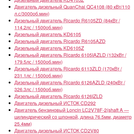
Двигатель дизельный QuanChai QC4108 (80 кВт/110
л.с/3000об.мин)
Дизельный двигатель Ricardo R6105ZD (84кВт /
114.2лс / 1500об.мин)
Дизельный двигатель KD6105
Дизельный двигатель Ricardo R6105AZD
Дизельный двигатель KD6105Z
Дизельный двигатель Ricardo 6105IAZLD (132кВт /
179.5лс / 1500об.мин)
Дизельный двигатель Ricardo 6113ZLD (170кВт /
231.1лс / 1500об.мин)
Дизельный двигатель Ricardo 6126AZLD (240кВт /
326.3лс / 1500об.мин)
Дизельный двигатель Ricardo 6126IZLD
Двигатель дизельный ИСТОК CD292
Двигатель бензиновый Loncin LC2V78F-2(shaft A —
цилиндрический со шпонкой, длина 76.5мм, диаметр
25.4мм)
Двигатель дизельный ИСТОК CD2V80