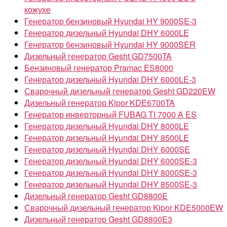
кожухе
Генератор бензиновый Hyundai HY 9000SE-3
Генератор дизельный Hyundai DHY 6000LE
Генератор бензиновый Hyundai HY 9000SER
Дизельный генератор Gesht GD7500TA
Бензиновый генератор Pramac ES8000
Генератор дизельный Hyundai DHY 6000LE-3
Сварочный дизельный генератор Gesht GD220EW
Дизельный генератор Kipor KDE6700TA
Генератор инверторный FUBAG TI 7000 A ES
Генератор дизельный Hyundai DHY 8000LE
Генератор дизельный Hyundai DHY 8500LE
Генератор дизельный Hyundai DHY 6000SE
Генератор дизельный Hyundai DHY 6000SE-3
Генератор дизельный Hyundai DHY 8000SE-3
Генератор дизельный Hyundai DHY 8500SE-3
Дизельный генератор Gesht GD8800E
Сварочный дизельный генератор Kipor KDE5000EW
Дизельный генератор Gesht GD8800E3