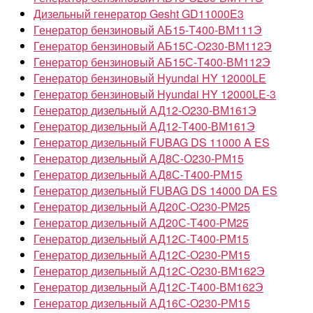
Дизельный генератор Gesht GD11000E3
Генератор бензиновый АБ15-Т400-ВМ111Э
Генератор бензиновый АБ15С-О230-ВМ112Э
Генератор бензиновый АБ15С-Т400-ВМ112Э
Генератор бензиновый Hyundai HY 12000LE
Генератор бензиновый Hyundai HY 12000LE-3
Генератор дизельный АД12-О230-ВМ161Э
Генератор дизельный АД12-Т400-ВМ161Э
Генератор дизельный FUBAG DS 11000 A ES
Генератор дизельный АД8С-О230-РМ15
Генератор дизельный АД8С-Т400-РМ15
Генератор дизельный FUBAG DS 14000 DA ES
Генератор дизельный АД20С-О230-РМ25
Генератор дизельный АД20С-Т400-РМ25
Генератор дизельный АД12С-Т400-РМ15
Генератор дизельный АД12С-О230-РМ15
Генератор дизельный АД12С-О230-ВМ162Э
Генератор дизельный АД12С-Т400-ВМ162Э
Генератор дизельный АД16С-О230-РМ15