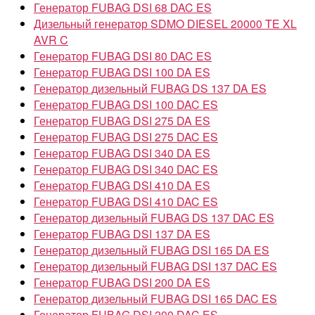
Генератор FUBAG DSI 68 DAC ES
Дизельный генератор SDMO DIESEL 20000 TE XL
AVR C
Генератор FUBAG DSI 80 DAC ES
Генератор FUBAG DSI 100 DA ES
Генератор дизельный FUBAG DS 137 DA ES
Генератор FUBAG DSI 100 DAC ES
Генератор FUBAG DSI 275 DA ES
Генератор FUBAG DSI 275 DAC ES
Генератор FUBAG DSI 340 DA ES
Генератор FUBAG DSI 340 DAC ES
Генератор FUBAG DSI 410 DA ES
Генератор FUBAG DSI 410 DAC ES
Генератор дизельный FUBAG DS 137 DAC ES
Генератор FUBAG DSI 137 DA ES
Генератор дизельный FUBAG DSI 165 DA ES
Генератор дизельный FUBAG DSI 137 DAC ES
Генератор FUBAG DSI 200 DA ES
Генератор дизельный FUBAG DSI 165 DAC ES
Генератор FUBAG DSI 200 DAC ES