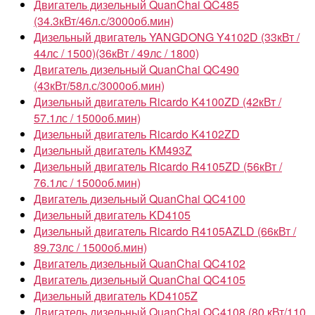
Двигатель дизельный QuanChai QC485
(34.3кВт/46л.с/3000об.мин)
Дизельный двигатель YANGDONG Y4102D (33кВт /
44лс / 1500)(36кВт / 49лс / 1800)
Двигатель дизельный QuanChai QC490
(43кВт/58л.с/3000об.мин)
Дизельный двигатель Ricardo K4100ZD (42кВт /
57.1лс / 1500об.мин)
Дизельный двигатель Ricardo K4102ZD
Дизельный двигатель KM493Z
Дизельный двигатель Ricardo R4105ZD (56кВт /
76.1лс / 1500об.мин)
Двигатель дизельный QuanChai QC4100
Дизельный двигатель KD4105
Дизельный двигатель Ricardo R4105AZLD (66кВт /
89.73лс / 1500об.мин)
Двигатель дизельный QuanChai QC4102
Двигатель дизельный QuanChai QC4105
Дизельный двигатель KD4105Z
Двигатель дизельный QuanChai QC4108 (80 кВт/110