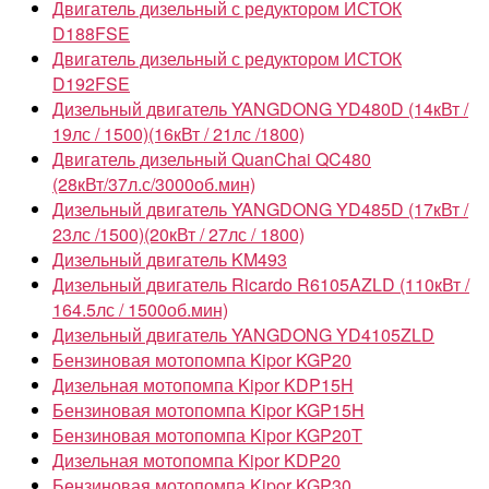
Двигатель дизельный с редуктором ИСТОК
D188FSE
Двигатель дизельный с редуктором ИСТОК
D192FSE
Дизельный двигатель YANGDONG YD480D (14кВт /
19лс / 1500)(16кВт / 21лс /1800)
Двигатель дизельный QuanChai QC480
(28кВт/37л.с/3000об.мин)
Дизельный двигатель YANGDONG YD485D (17кВт /
23лс /1500)(20кВт / 27лс / 1800)
Дизельный двигатель KM493
Дизельный двигатель Ricardo R6105AZLD (110кВт /
164.5лс / 1500об.мин)
Дизельный двигатель YANGDONG YD4105ZLD
Бензиновая мотопомпа Kipor KGP20
Дизельная мотопомпа Kipor KDP15Н
Бензиновая мотопомпа Kipor KGP15H
Бензиновая мотопомпа Kipor KGP20T
Дизельная мотопомпа Kipor KDP20
Бензиновая мотопомпа Kipor KGP30