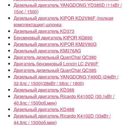
Дизельный двигатель YANGDONG YD385D (11кВт /
15лс / 1500)
Дизельный двигатель KIPOR KD2V86F (полная
комплектация) шпонка
Дизельный двигатель KD373
Бензиновый двигатель KIPOR KG690
Дизельный двигатель KIPOR KM2V80G
Дизельный двигатель KM376AG
Двигатель дизельный QuanChai QC380
Двигатель бензиновый Loncin LC 2V90F
Двигатель дизельный QuanChai QC385
Дизельный двигатель YANGDONG Y490D (24кВт /
32,6лс / 1500)(28кВт / 38лс / 1800)
Дизельный двигатель KD388
Дизельный двигатель Ricardo K4100D (30.1кВт /
40.9лс / 1500об.мин)
Дизельный двигатель KD488
Дизельный двигатель Ricardo K4102D (33кВт /
44.9лс / 1500об.мин)