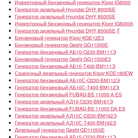
Инверторный бензиновый генератор Kipor IG6000
Генератор дизельный Hyundai DHY 8000SE
Генератор дизельный Hyundai DHY 8500SE
Инверторный бензиновый генератор Kipor IG6000h
Генератор дизельный Hyundai DHY 8500SE-T
Бензиновый генератор Kipor KGE12Е3
Бензиновый генератор Gesht GG11000E
Генератор бензиновый АБ10-О230-ВМ111Э
Бензиновый генератор Gesht GG11000E3
Генератор бензиновый АБ10-Т400-ВМ111Э
Сварочный дизельный генератор Kipor KDE180EW
Генератор бензиновый АБ10С-О230-ВМ112Э
Генератор бензиновый АБ10С-Т400-ВМ112Э
Генератор бензиновый FUBAG BS 11000 A ES
Генератор дизельный АД10-О230-ВМ161Э
Генератор бензиновый FUBAG BS 11000 DA ES
Генератор дизельный АД10С-О230-ВМ162Э
Генератор дизельный АД10С-Т400-ВМ162Э
Дизельный генератор Gesht GD11000E
Генератор бензиновый АБ15-О230-ВМ111Э