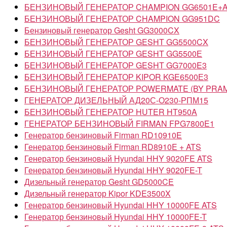
БЕНЗИНОВЫЙ ГЕНЕРАТОР CHAMPION GG6501E+
БЕНЗИНОВЫЙ ГЕНЕРАТОР CHAMPION GG951DC
Бензиновый генератор Gesht GG3000CX
БЕНЗИНОВЫЙ ГЕНЕРАТОР GESHT GG5500CX
БЕНЗИНОВЫЙ ГЕНЕРАТОР GESHT GG5500Е
БЕНЗИНОВЫЙ ГЕНЕРАТОР GESHT GG7000E3
БЕНЗИНОВЫЙ ГЕНЕРАТОР KIPOR KGE6500Е3
БЕНЗИНОВЫЙ ГЕНЕРАТОР POWERMATE (BY PRAM
ГЕНЕРАТОР ДИЗЕЛЬНЫЙ АД20С-О230-РПМ15
БЕНЗИНОВЫЙ ГЕНЕРАТОР HUTER HT950A
ГЕНЕРАТОР БЕНЗИНОВЫЙ FIRMAN FPG7800E1
Генератор бензиновый Firman RD10910E
Генератор бензиновый Firman RD8910E + ATS
Генератор бензиновый Hyundai HHY 9020FE ATS
Генератор бензиновый Hyundai HHY 9020FE-T
Дизельный генератор Gesht GD5000CE
Дизельный генератор Kipor KDE3500X
Генератор бензиновый Hyundai HHY 10000FE ATS
Генератор бензиновый Hyundai HHY 10000FE-T