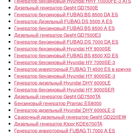
Генератор бензиновый Hyundai HHY 10000FE-3 ATS
Дизельный генератор Gesht GD7500E
Генератор бензиновый FUBAG BS 8500 DA ES
Генератор Дизельный FUBAG DS 5500 A ES
Генератор бензиновый FUBAG BS 8500 A ES
Дизельный генератор Gesht GD7500E3
Генератор бензиновый FUBAG DS 7000 DA ES
Генератор бензиновый Hyundai HY 9000SE
Генератор бензиновый FUBAG BS 8500 XD ES
Генератор бензиновый Hyundai HY 7000SE-3
Генератор инверторный FUBAG TI 4500 ES в кожухе
Генератор бензиновый Hyundai HY 9000SE-3
Генератор дизельный Hyundai DHY 6000LE
Генератор бензиновый Hyundai HY 9000SER
Дизельный генератор Gesht GD7500TA
Бензиновый генератор Pramac ES8000
Генератор дизельный Hyundai DHY 6000LE-3
Сварочный дизельный генератор Gesht GD220EW
Дизельный генератор Kipor KDE6700TA
Генератор инверторный FUBAG TI 7000 A ES