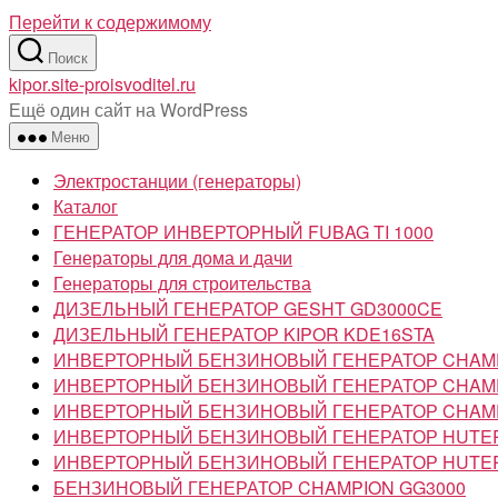
Перейти к содержимому
Поиск
kipor.site-proisvoditel.ru
Ещё один сайт на WordPress
Меню
Электростанции (генераторы)
Каталог
ГЕНЕРАТОР ИНВЕРТОРНЫЙ FUBAG TI 1000
Генераторы для дома и дачи
Генераторы для строительства
ДИЗЕЛЬНЫЙ ГЕНЕРАТОР GESHT GD3000CE
ДИЗЕЛЬНЫЙ ГЕНЕРАТОР KIPOR KDE16STA
ИНВЕРТОРНЫЙ БЕНЗИНОВЫЙ ГЕНЕРАТОР CHAMP
ИНВЕРТОРНЫЙ БЕНЗИНОВЫЙ ГЕНЕРАТОР CHAMP
ИНВЕРТОРНЫЙ БЕНЗИНОВЫЙ ГЕНЕРАТОР CHAMP
ИНВЕРТОРНЫЙ БЕНЗИНОВЫЙ ГЕНЕРАТОР HUTER
ИНВЕРТОРНЫЙ БЕНЗИНОВЫЙ ГЕНЕРАТОР HUTER
БЕНЗИНОВЫЙ ГЕНЕРАТОР CHAMPION GG3000