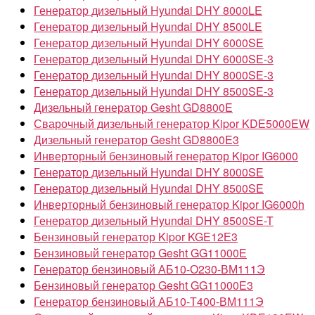
Генератор дизельный Hyundai DHY 8000LE
Генератор дизельный Hyundai DHY 8500LE
Генератор дизельный Hyundai DHY 6000SE
Генератор дизельный Hyundai DHY 6000SE-3
Генератор дизельный Hyundai DHY 8000SE-3
Генератор дизельный Hyundai DHY 8500SE-3
Дизельный генератор Gesht GD8800E
Сварочный дизельный генератор Kipor KDE5000EW
Дизельный генератор Gesht GD8800E3
Инверторный бензиновый генератор Kipor IG6000
Генератор дизельный Hyundai DHY 8000SE
Генератор дизельный Hyundai DHY 8500SE
Инверторный бензиновый генератор Kipor IG6000h
Генератор дизельный Hyundai DHY 8500SE-T
Бензиновый генератор Kipor KGE12Е3
Бензиновый генератор Gesht GG11000E
Генератор бензиновый АБ10-О230-ВМ111Э
Бензиновый генератор Gesht GG11000E3
Генератор бензиновый АБ10-Т400-ВМ111Э