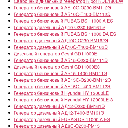
Сварочный дизельный генератор Kipor KDE180EW
Генератор бензиновый АБ10С-О230-ВМ112Э
Генератор бензиновый АБ10С-Т400-ВМ112Э
Генератор бензиновый FUBAG BS 11000 A ES
Генератор дизельный АД10-О230-ВМ161Э
Генератор бензиновый FUBAG BS 11000 DA ES
Генератор дизельный АД10С-О230-ВМ162Э
Генератор дизельный АД10С-Т400-ВМ162Э
Дизельный генератор Gesht GD11000E
Генератор бензиновый АБ15-О230-ВМ111Э
Дизельный генератор Gesht GD11000E3
Генератор бензиновый АБ15-Т400-ВМ111Э
Генератор бензиновый АБ15С-О230-ВМ112Э
Генератор бензиновый АБ15С-Т400-ВМ112Э
Генератор бензиновый Hyundai HY 12000LE
Генератор бензиновый Hyundai HY 12000LE-3
Генератор дизельный АД12-О230-ВМ161Э
Генератор дизельный АД12-Т400-ВМ161Э
Генератор дизельный FUBAG DS 11000 A ES
Генератор дизельный АД8С-О230-РМ15