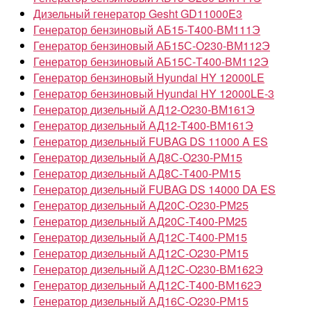
Дизельный генератор Gesht GD11000E3
Генератор бензиновый АБ15-Т400-ВМ111Э
Генератор бензиновый АБ15С-О230-ВМ112Э
Генератор бензиновый АБ15С-Т400-ВМ112Э
Генератор бензиновый Hyundai HY 12000LE
Генератор бензиновый Hyundai HY 12000LE-3
Генератор дизельный АД12-О230-ВМ161Э
Генератор дизельный АД12-Т400-ВМ161Э
Генератор дизельный FUBAG DS 11000 A ES
Генератор дизельный АД8С-О230-РМ15
Генератор дизельный АД8С-Т400-РМ15
Генератор дизельный FUBAG DS 14000 DA ES
Генератор дизельный АД20С-О230-РМ25
Генератор дизельный АД20С-Т400-РМ25
Генератор дизельный АД12С-Т400-РМ15
Генератор дизельный АД12С-О230-РМ15
Генератор дизельный АД12С-О230-ВМ162Э
Генератор дизельный АД12С-Т400-ВМ162Э
Генератор дизельный АД16С-О230-РМ15