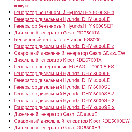
кожухе
Генератор бензиновый Hyundai HY 9000SE-3
Генератор дизельный Hyundai DHY 6000LE
Генератор бензиновый Hyundai HY 9000SER
Дизельный генератор Gesht GD7500TA
Бензиновый генератор Pramac ES8000
Генератор дизельный Hyundai DHY 6000LE-3
Сварочный дизельный генератор Gesht GD220EW
Дизельный генератор Kipor KDE6700TA
Генератор инверторный FUBAG TI 7000 A ES
Генератор дизельный Hyundai DHY 8000LE
Генератор дизельный Hyundai DHY 8500LE
Генератор дизельный Hyundai DHY 6000SE
Генератор дизельный Hyundai DHY 6000SE-3
Генератор дизельный Hyundai DHY 8000SE-3
Генератор дизельный Hyundai DHY 8500SE-3
Дизельный генератор Gesht GD8800E
Сварочный дизельный генератор Kipor KDE5000EW
Дизельный генератор Gesht GD8800E3