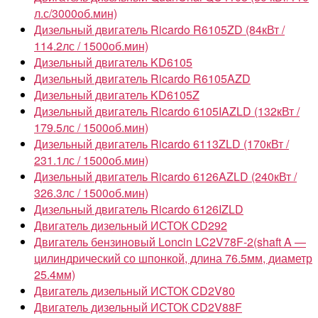
л.с/3000об.мин)
Дизельный двигатель Ricardo R6105ZD (84кВт /
114.2лс / 1500об.мин)
Дизельный двигатель KD6105
Дизельный двигатель Ricardo R6105AZD
Дизельный двигатель KD6105Z
Дизельный двигатель Ricardo 6105IAZLD (132кВт /
179.5лс / 1500об.мин)
Дизельный двигатель Ricardo 6113ZLD (170кВт /
231.1лс / 1500об.мин)
Дизельный двигатель Ricardo 6126AZLD (240кВт /
326.3лс / 1500об.мин)
Дизельный двигатель Ricardo 6126IZLD
Двигатель дизельный ИСТОК CD292
Двигатель бензиновый Loncin LC2V78F-2(shaft A —
цилиндрический со шпонкой, длина 76.5мм, диаметр
25.4мм)
Двигатель дизельный ИСТОК CD2V80
Двигатель дизельный ИСТОК CD2V88F