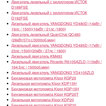
Двигатель дизельный с редуктором ИСТОК
D188FSE
Двигатель дизельный с редуктором ИСТОК
D192FSE
Дизельный двигатель YANGDONG YD480D (14кВт /
19лс / 1500)(16кВт / 21лс /1800)
Двигатель дизельный QuanChai QC480
(28кВт/37л.с/3000об.мин)
Дизельный двигатель YANGDONG YD485D (17кВт /
23лс /1500)(20кВт / 27лс / 1800)
Дизельный двигатель KM493
Дизельный двигатель Ricardo R6105AZLD (110кВт /
164.5лс / 1500об.мин)
Дизельный двигатель YANGDONG YD4105ZLD
Бензиновая мотопомпа Kipor KGP20
Дизельная мотопомпа Kipor KDP15Н
Бензиновая мотопомпа Kipor KGP15H
Бензиновая мотопомпа Kipor KGP20T
Дизельная мотопомпа Kipor KDP20
Бензиновая мотопомпа Kipor KGP30