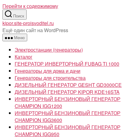
Перейти к содержимому
Поиск
kipor.site-proisvoditel.ru
Ещё один сайт на WordPress
Меню
Электростанции (генераторы)
Каталог
ГЕНЕРАТОР ИНВЕРТОРНЫЙ FUBAG TI 1000
Генераторы для дома и дачи
Генераторы для строительства
ДИЗЕЛЬНЫЙ ГЕНЕРАТОР GESHT GD3000CE
ДИЗЕЛЬНЫЙ ГЕНЕРАТОР KIPOR KDE16STA
ИНВЕРТОРНЫЙ БЕНЗИНОВЫЙ ГЕНЕРАТОР
CHAMPION IGG1200
ИНВЕРТОРНЫЙ БЕНЗИНОВЫЙ ГЕНЕРАТОР
CHAMPION IGG3600
ИНВЕРТОРНЫЙ БЕНЗИНОВЫЙ ГЕНЕРАТОР
CHAMPION IGG950