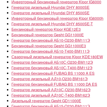
Инверторный бензиновый генератор Kipor IG6000
Генератор дизельный Hyundai DHY 8000SE
Генератор дизельный Hyundai DHY 8500SE
Инверторный бензиновый генератор Kipor IG6000h
Генератор дизельный Hyundai DHY 8500SE-T
Бензиновый генератор Kipor KGE12Е3
Бензиновый генератор Gesht GG11000E
Генератор бензиновый АБ10-О230-ВМ111Э
Бензиновый генератор Gesht GG11000E3
Генератор бензиновый АБ10-Т400-ВМ111Э
Сварочный дизельный генератор Kipor KDE180EW
Генератор бензиновый АБ10С-О230-ВМ112Э
Генератор бензиновый АБ10С-Т400-ВМ112Э
Генератор бензиновый FUBAG BS 11000 A ES
Генератор дизельный АД10-О230-ВМ161Э
Генератор бензиновый FUBAG BS 11000 DA ES
Генератор дизельный АД10С-О230-ВМ162Э
Генератор дизельный АД10С-Т400-ВМ162Э
Дизельный генератор Gesht GD11000E
Генератор бензиновый АБ15-О230-ВМ111Э