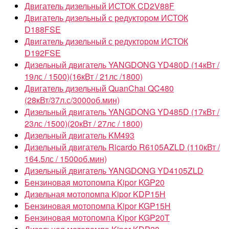
Двигатель дизельный ИСТОК CD2V88F
Двигатель дизельный с редуктором ИСТОК
D188FSE
Двигатель дизельный с редуктором ИСТОК
D192FSE
Дизельный двигатель YANGDONG YD480D (14кВт /
19лс / 1500)(16кВт / 21лс /1800)
Двигатель дизельный QuanChai QC480
(28кВт/37л.с/3000об.мин)
Дизельный двигатель YANGDONG YD485D (17кВт /
23лс /1500)(20кВт / 27лс / 1800)
Дизельный двигатель KM493
Дизельный двигатель Ricardo R6105AZLD (110кВт /
164.5лс / 1500об.мин)
Дизельный двигатель YANGDONG YD4105ZLD
Бензиновая мотопомпа Kipor KGP20
Дизельная мотопомпа Kipor KDP15Н
Бензиновая мотопомпа Kipor KGP15H
Бензиновая мотопомпа Kipor KGP20T