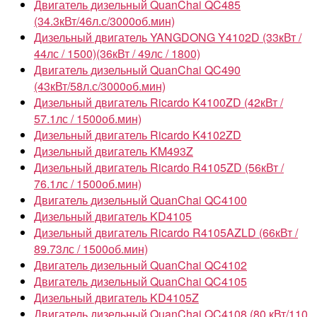
Двигатель дизельный QuanChai QC485
(34.3кВт/46л.с/3000об.мин)
Дизельный двигатель YANGDONG Y4102D (33кВт /
44лс / 1500)(36кВт / 49лс / 1800)
Двигатель дизельный QuanChai QC490
(43кВт/58л.с/3000об.мин)
Дизельный двигатель Ricardo K4100ZD (42кВт /
57.1лс / 1500об.мин)
Дизельный двигатель Ricardo K4102ZD
Дизельный двигатель KM493Z
Дизельный двигатель Ricardo R4105ZD (56кВт /
76.1лс / 1500об.мин)
Двигатель дизельный QuanChai QC4100
Дизельный двигатель KD4105
Дизельный двигатель Ricardo R4105AZLD (66кВт /
89.73лс / 1500об.мин)
Двигатель дизельный QuanChai QC4102
Двигатель дизельный QuanChai QC4105
Дизельный двигатель KD4105Z
Двигатель дизельный QuanChai QC4108 (80 кВт/110