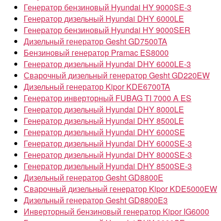
Генератор бензиновый Hyundai HY 9000SE-3
Генератор дизельный Hyundai DHY 6000LE
Генератор бензиновый Hyundai HY 9000SER
Дизельный генератор Gesht GD7500TA
Бензиновый генератор Pramac ES8000
Генератор дизельный Hyundai DHY 6000LE-3
Сварочный дизельный генератор Gesht GD220EW
Дизельный генератор Kipor KDE6700TA
Генератор инверторный FUBAG TI 7000 A ES
Генератор дизельный Hyundai DHY 8000LE
Генератор дизельный Hyundai DHY 8500LE
Генератор дизельный Hyundai DHY 6000SE
Генератор дизельный Hyundai DHY 6000SE-3
Генератор дизельный Hyundai DHY 8000SE-3
Генератор дизельный Hyundai DHY 8500SE-3
Дизельный генератор Gesht GD8800E
Сварочный дизельный генератор Kipor KDE5000EW
Дизельный генератор Gesht GD8800E3
Инверторный бензиновый генератор Kipor IG6000