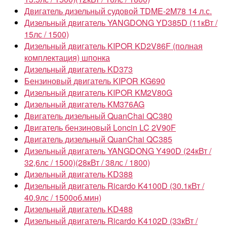
Двигатель дизельный судовой TDME-2M78 14 л.с.
Дизельный двигатель YANGDONG YD385D (11кВт /
15лс / 1500)
Дизельный двигатель KIPOR KD2V86F (полная
комплектация) шпонка
Дизельный двигатель KD373
Бензиновый двигатель KIPOR KG690
Дизельный двигатель KIPOR KM2V80G
Дизельный двигатель KM376AG
Двигатель дизельный QuanChai QC380
Двигатель бензиновый Loncin LC 2V90F
Двигатель дизельный QuanChai QC385
Дизельный двигатель YANGDONG Y490D (24кВт /
32,6лс / 1500)(28кВт / 38лс / 1800)
Дизельный двигатель KD388
Дизельный двигатель Ricardo K4100D (30.1кВт /
40.9лс / 1500об.мин)
Дизельный двигатель KD488
Дизельный двигатель Ricardo K4102D (33кВт /