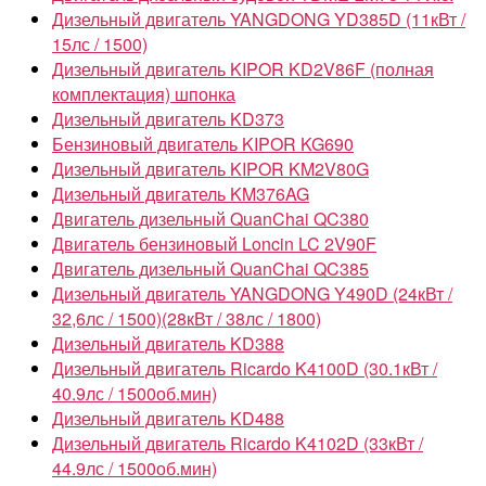
Дизельный двигатель YANGDONG YD385D (11кВт /
15лс / 1500)
Дизельный двигатель KIPOR KD2V86F (полная
комплектация) шпонка
Дизельный двигатель KD373
Бензиновый двигатель KIPOR KG690
Дизельный двигатель KIPOR KM2V80G
Дизельный двигатель KM376AG
Двигатель дизельный QuanChai QC380
Двигатель бензиновый Loncin LC 2V90F
Двигатель дизельный QuanChai QC385
Дизельный двигатель YANGDONG Y490D (24кВт /
32,6лс / 1500)(28кВт / 38лс / 1800)
Дизельный двигатель KD388
Дизельный двигатель Ricardo K4100D (30.1кВт /
40.9лс / 1500об.мин)
Дизельный двигатель KD488
Дизельный двигатель Ricardo K4102D (33кВт /
44.9лс / 1500об.мин)