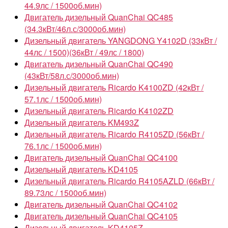
44.9лс / 1500об.мин)
Двигатель дизельный QuanChai QC485
(34.3кВт/46л.с/3000об.мин)
Дизельный двигатель YANGDONG Y4102D (33кВт /
44лс / 1500)(36кВт / 49лс / 1800)
Двигатель дизельный QuanChai QC490
(43кВт/58л.с/3000об.мин)
Дизельный двигатель Ricardo K4100ZD (42кВт /
57.1лс / 1500об.мин)
Дизельный двигатель Ricardo K4102ZD
Дизельный двигатель KM493Z
Дизельный двигатель Ricardo R4105ZD (56кВт /
76.1лс / 1500об.мин)
Двигатель дизельный QuanChai QC4100
Дизельный двигатель KD4105
Дизельный двигатель Ricardo R4105AZLD (66кВт /
89.73лс / 1500об.мин)
Двигатель дизельный QuanChai QC4102
Двигатель дизельный QuanChai QC4105
Дизельный двигатель KD4105Z