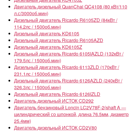
Двигатель дизельный QuanChai QC4108 (80 кВт/110
л.с/3000об.мин)
Дизельный двигатель Ricardo R6105ZD (84кВт /
114.2лс / 1500об.мин)
Дизельный двигатель KD6105
Дизельный двигатель Ricardo R6105AZD
Дизельный двигатель KD6105Z
Дизельный двигатель Ricardo 6105IAZLD (132кВт /
179.5лс / 1500об.мин)
Дизельный двигатель Ricardo 6113ZLD (170кВт /
231.1лс / 1500об.мин)
Дизельный двигатель Ricardo 6126AZLD (240кВт /
326.3лс / 1500об.мин)
Дизельный двигатель Ricardo 6126IZLD
Двигатель дизельный ИСТОК CD292
Двигатель бензиновый Loncin LC2V78F-2(shaft A —
цилиндрический со шпонкой, длина 76.5мм, диаметр
25.4мм)
Двигатель дизельный ИСТОК CD2V80