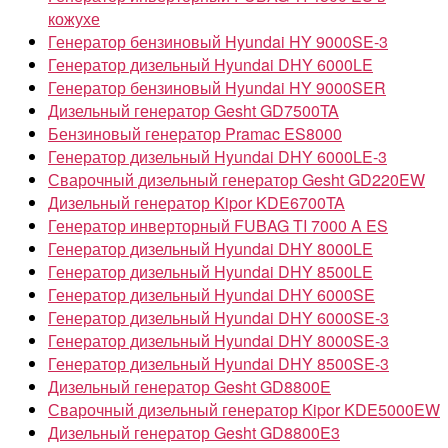
кожухе
Генератор бензиновый Hyundai HY 9000SE-3
Генератор дизельный Hyundai DHY 6000LE
Генератор бензиновый Hyundai HY 9000SER
Дизельный генератор Gesht GD7500TA
Бензиновый генератор Pramac ES8000
Генератор дизельный Hyundai DHY 6000LE-3
Сварочный дизельный генератор Gesht GD220EW
Дизельный генератор Kipor KDE6700TA
Генератор инверторный FUBAG TI 7000 A ES
Генератор дизельный Hyundai DHY 8000LE
Генератор дизельный Hyundai DHY 8500LE
Генератор дизельный Hyundai DHY 6000SE
Генератор дизельный Hyundai DHY 6000SE-3
Генератор дизельный Hyundai DHY 8000SE-3
Генератор дизельный Hyundai DHY 8500SE-3
Дизельный генератор Gesht GD8800E
Сварочный дизельный генератор Kipor KDE5000EW
Дизельный генератор Gesht GD8800E3