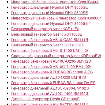
Инверторный бензиновый генератор Kipor IG6000
Генератор дизельный Hyundai DHY 8000SE
Генератор дизельный Hyundai DHY 8500SE
Инверторный бензиновый генератор Kipor IG6000h
Генератор дизельный Hyundai DHY 8500SE-T
Бензиновый генератор Kipor KGE12Е3
Бензиновый генератор Gesht GG11000E
Генератор бензиновый АБ10-О230-ВМ111Э
Бензиновый генератор Gesht GG11000E3
Генератор бензиновый АБ10-Т400-ВМ111Э
Сварочный дизельный генератор Kipor KDE180EW
Генератор бензиновый АБ10С-О230-ВМ112Э
Генератор бензиновый АБ10С-Т400-ВМ112Э
Генератор бензиновый FUBAG BS 11000 A ES
Генератор дизельный АД10-О230-ВМ161Э
Генератор бензиновый FUBAG BS 11000 DA ES
Генератор дизельный АД10С-О230-ВМ162Э
Генератор дизельный АД10С-Т400-ВМ162Э
Дизельный генератор Gesht GD11000E
Генератор бензиновый АБ15-О230-ВМ111Э