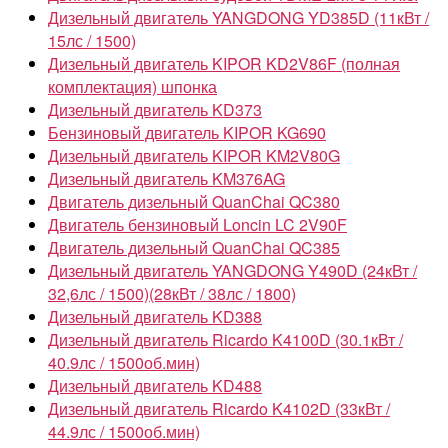
Дизельный двигатель YANGDONG YD385D (11кВт /
15лс / 1500)
Дизельный двигатель KIPOR KD2V86F (полная
комплектация) шпонка
Дизельный двигатель KD373
Бензиновый двигатель KIPOR KG690
Дизельный двигатель KIPOR KM2V80G
Дизельный двигатель KM376AG
Двигатель дизельный QuanChai QC380
Двигатель бензиновый Loncin LC 2V90F
Двигатель дизельный QuanChai QC385
Дизельный двигатель YANGDONG Y490D (24кВт /
32,6лс / 1500)(28кВт / 38лс / 1800)
Дизельный двигатель KD388
Дизельный двигатель Ricardo K4100D (30.1кВт /
40.9лс / 1500об.мин)
Дизельный двигатель KD488
Дизельный двигатель Ricardo K4102D (33кВт /
44.9лс / 1500об.мин)