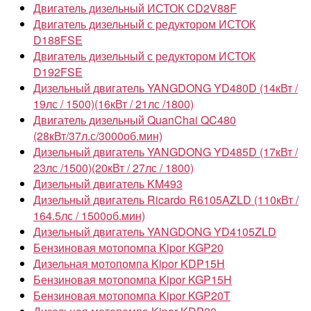
Двигатель дизельный ИСТОК CD2V88F
Двигатель дизельный с редуктором ИСТОК
D188FSE
Двигатель дизельный с редуктором ИСТОК
D192FSE
Дизельный двигатель YANGDONG YD480D (14кВт /
19лс / 1500)(16кВт / 21лс /1800)
Двигатель дизельный QuanChai QC480
(28кВт/37л.с/3000об.мин)
Дизельный двигатель YANGDONG YD485D (17кВт /
23лс /1500)(20кВт / 27лс / 1800)
Дизельный двигатель KM493
Дизельный двигатель Ricardo R6105AZLD (110кВт /
164.5лс / 1500об.мин)
Дизельный двигатель YANGDONG YD4105ZLD
Бензиновая мотопомпа Kipor KGP20
Дизельная мотопомпа Kipor KDP15Н
Бензиновая мотопомпа Kipor KGP15H
Бензиновая мотопомпа Kipor KGP20T