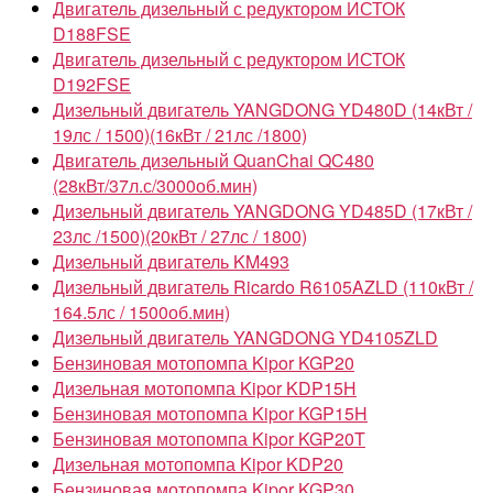
Двигатель дизельный с редуктором ИСТОК
D188FSE
Двигатель дизельный с редуктором ИСТОК
D192FSE
Дизельный двигатель YANGDONG YD480D (14кВт /
19лс / 1500)(16кВт / 21лс /1800)
Двигатель дизельный QuanChai QC480
(28кВт/37л.с/3000об.мин)
Дизельный двигатель YANGDONG YD485D (17кВт /
23лс /1500)(20кВт / 27лс / 1800)
Дизельный двигатель KM493
Дизельный двигатель Ricardo R6105AZLD (110кВт /
164.5лс / 1500об.мин)
Дизельный двигатель YANGDONG YD4105ZLD
Бензиновая мотопомпа Kipor KGP20
Дизельная мотопомпа Kipor KDP15Н
Бензиновая мотопомпа Kipor KGP15H
Бензиновая мотопомпа Kipor KGP20T
Дизельная мотопомпа Kipor KDP20
Бензиновая мотопомпа Kipor KGP30