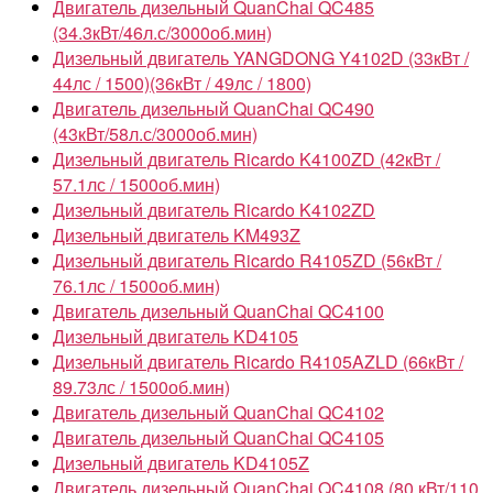
Двигатель дизельный QuanChai QC485
(34.3кВт/46л.с/3000об.мин)
Дизельный двигатель YANGDONG Y4102D (33кВт /
44лс / 1500)(36кВт / 49лс / 1800)
Двигатель дизельный QuanChai QC490
(43кВт/58л.с/3000об.мин)
Дизельный двигатель Ricardo K4100ZD (42кВт /
57.1лс / 1500об.мин)
Дизельный двигатель Ricardo K4102ZD
Дизельный двигатель KM493Z
Дизельный двигатель Ricardo R4105ZD (56кВт /
76.1лс / 1500об.мин)
Двигатель дизельный QuanChai QC4100
Дизельный двигатель KD4105
Дизельный двигатель Ricardo R4105AZLD (66кВт /
89.73лс / 1500об.мин)
Двигатель дизельный QuanChai QC4102
Двигатель дизельный QuanChai QC4105
Дизельный двигатель KD4105Z
Двигатель дизельный QuanChai QC4108 (80 кВт/110