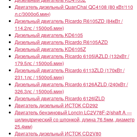
Двигатель дизельный QuanChai QC4108 (80 кВт/110
л.с/3000об.мин)
Дизельный двигатель Ricardo R6105ZD (84кВт /
114.2лс / 1500об.мин)
Дизельный двигатель KD6105
Дизельный двигатель Ricardo R6105AZD
Дизельный двигатель KD6105Z
Дизельный двигатель Ricardo 6105IAZLD (132кВт /
179.5лс / 1500об.мин)
Дизельный двигатель Ricardo 6113ZLD (170кВт /
231.1лс / 1500об.мин)
Дизельный двигатель Ricardo 6126AZLD (240кВт /
326.3лс / 1500об.мин)
Дизельный двигатель Ricardo 6126IZLD
Двигатель дизельный ИСТОК CD292
Двигатель бензиновый Loncin LC2V78F-2(shaft A —
цилиндрический со шпонкой, длина 76.5мм, диаметр
25.4мм)
Двигатель дизельный ИСТОК CD2V80