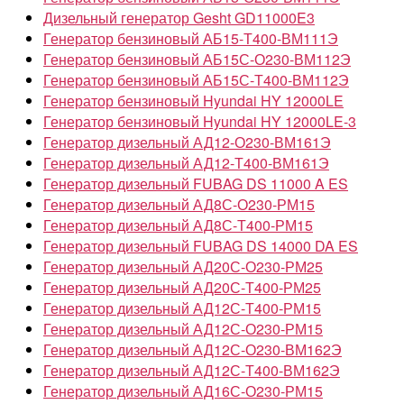
Дизельный генератор Gesht GD11000E3
Генератор бензиновый АБ15-Т400-ВМ111Э
Генератор бензиновый АБ15С-О230-ВМ112Э
Генератор бензиновый АБ15С-Т400-ВМ112Э
Генератор бензиновый Hyundai HY 12000LE
Генератор бензиновый Hyundai HY 12000LE-3
Генератор дизельный АД12-О230-ВМ161Э
Генератор дизельный АД12-Т400-ВМ161Э
Генератор дизельный FUBAG DS 11000 A ES
Генератор дизельный АД8С-О230-РМ15
Генератор дизельный АД8С-Т400-РМ15
Генератор дизельный FUBAG DS 14000 DA ES
Генератор дизельный АД20С-О230-РМ25
Генератор дизельный АД20С-Т400-РМ25
Генератор дизельный АД12С-Т400-РМ15
Генератор дизельный АД12С-О230-РМ15
Генератор дизельный АД12С-О230-ВМ162Э
Генератор дизельный АД12С-Т400-ВМ162Э
Генератор дизельный АД16С-О230-РМ15