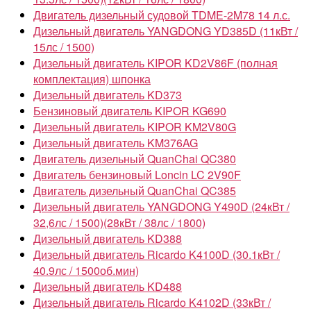
Двигатель дизельный судовой TDME-2M78 14 л.с.
Дизельный двигатель YANGDONG YD385D (11кВт /
15лс / 1500)
Дизельный двигатель KIPOR KD2V86F (полная
комплектация) шпонка
Дизельный двигатель KD373
Бензиновый двигатель KIPOR KG690
Дизельный двигатель KIPOR KM2V80G
Дизельный двигатель KM376AG
Двигатель дизельный QuanChai QC380
Двигатель бензиновый Loncin LC 2V90F
Двигатель дизельный QuanChai QC385
Дизельный двигатель YANGDONG Y490D (24кВт /
32,6лс / 1500)(28кВт / 38лс / 1800)
Дизельный двигатель KD388
Дизельный двигатель Ricardo K4100D (30.1кВт /
40.9лс / 1500об.мин)
Дизельный двигатель KD488
Дизельный двигатель Ricardo K4102D (33кВт /