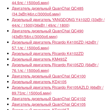
44.9лс / 1500об.мин)
Двигатель дизельный QuanChai QC485
(34.3кВт/46л.с/3000об.мин)
Дизельный двигатель YANGDONG Y4102D (33кВт /
44лс / 1500)(36кВт / 49лс / 1800)
Двигатель дизельный QuanChai QC490
(43кВт/58л.с/3000об.мин)
Дизельный двигатель Ricardo K4100ZD (42кВт /
57.1лс / 1500об.мин)
Дизельный двигатель Ricardo K4102ZD
Дизельный двигатель KM493Z
Дизельный двигатель Ricardo R4105ZD (56кВт /
76.1лс / 1500об.мин)
Двигатель дизельный QuanChai QC4100
Дизельный двигатель KD4105
Дизельный двигатель Ricardo R4105AZLD (66кВт /
89.73лс / 1500об.мин)
Двигатель дизельный QuanChai QC4102
Двигатель дизельный QuanChai QC4105
Дизельный двигатель KD4105Z