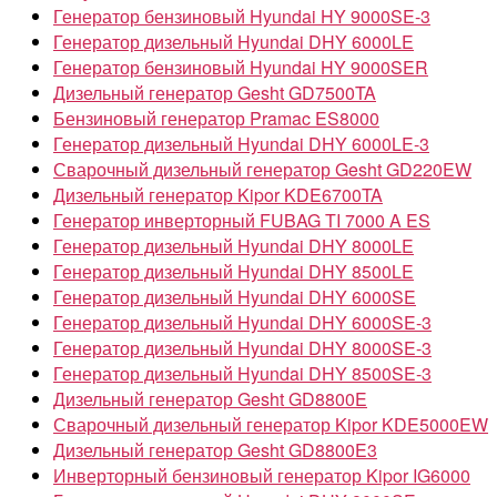
Генератор бензиновый Hyundai HY 9000SE-3
Генератор дизельный Hyundai DHY 6000LE
Генератор бензиновый Hyundai HY 9000SER
Дизельный генератор Gesht GD7500TA
Бензиновый генератор Pramac ES8000
Генератор дизельный Hyundai DHY 6000LE-3
Сварочный дизельный генератор Gesht GD220EW
Дизельный генератор Kipor KDE6700TA
Генератор инверторный FUBAG TI 7000 A ES
Генератор дизельный Hyundai DHY 8000LE
Генератор дизельный Hyundai DHY 8500LE
Генератор дизельный Hyundai DHY 6000SE
Генератор дизельный Hyundai DHY 6000SE-3
Генератор дизельный Hyundai DHY 8000SE-3
Генератор дизельный Hyundai DHY 8500SE-3
Дизельный генератор Gesht GD8800E
Сварочный дизельный генератор Kipor KDE5000EW
Дизельный генератор Gesht GD8800E3
Инверторный бензиновый генератор Kipor IG6000