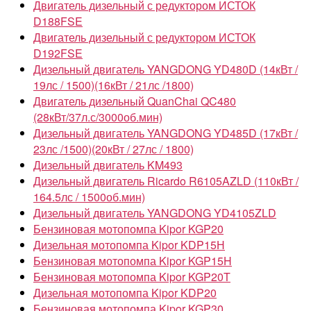
Двигатель дизельный с редуктором ИСТОК
D188FSE
Двигатель дизельный с редуктором ИСТОК
D192FSE
Дизельный двигатель YANGDONG YD480D (14кВт /
19лс / 1500)(16кВт / 21лс /1800)
Двигатель дизельный QuanChai QC480
(28кВт/37л.с/3000об.мин)
Дизельный двигатель YANGDONG YD485D (17кВт /
23лс /1500)(20кВт / 27лс / 1800)
Дизельный двигатель KM493
Дизельный двигатель Ricardo R6105AZLD (110кВт /
164.5лс / 1500об.мин)
Дизельный двигатель YANGDONG YD4105ZLD
Бензиновая мотопомпа Kipor KGP20
Дизельная мотопомпа Kipor KDP15Н
Бензиновая мотопомпа Kipor KGP15H
Бензиновая мотопомпа Kipor KGP20T
Дизельная мотопомпа Kipor KDP20
Бензиновая мотопомпа Kipor KGP30