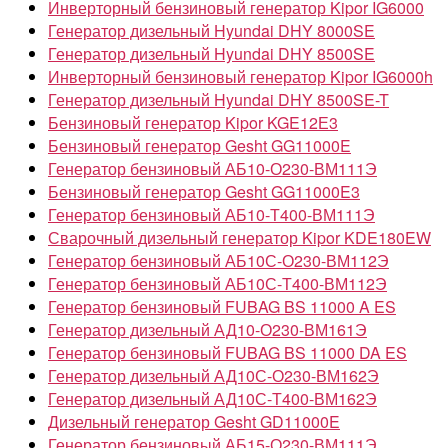
Инверторный бензиновый генератор Kipor IG6000
Генератор дизельный Hyundai DHY 8000SE
Генератор дизельный Hyundai DHY 8500SE
Инверторный бензиновый генератор Kipor IG6000h
Генератор дизельный Hyundai DHY 8500SE-T
Бензиновый генератор Kipor KGE12Е3
Бензиновый генератор Gesht GG11000E
Генератор бензиновый АБ10-О230-ВМ111Э
Бензиновый генератор Gesht GG11000E3
Генератор бензиновый АБ10-Т400-ВМ111Э
Сварочный дизельный генератор Kipor KDE180EW
Генератор бензиновый АБ10С-О230-ВМ112Э
Генератор бензиновый АБ10С-Т400-ВМ112Э
Генератор бензиновый FUBAG BS 11000 A ES
Генератор дизельный АД10-О230-ВМ161Э
Генератор бензиновый FUBAG BS 11000 DA ES
Генератор дизельный АД10С-О230-ВМ162Э
Генератор дизельный АД10С-Т400-ВМ162Э
Дизельный генератор Gesht GD11000E
Генератор бензиновый АБ15-О230-ВМ111Э