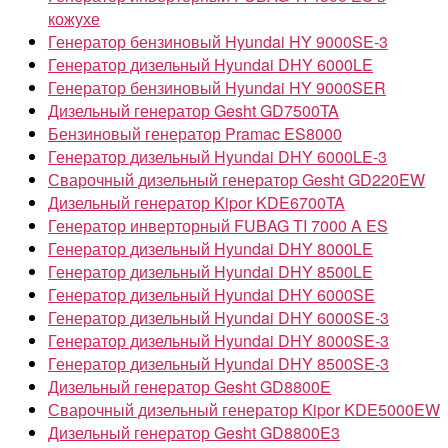
кожухе
Генератор бензиновый Hyundai HY 9000SE-3
Генератор дизельный Hyundai DHY 6000LE
Генератор бензиновый Hyundai HY 9000SER
Дизельный генератор Gesht GD7500TA
Бензиновый генератор Pramac ES8000
Генератор дизельный Hyundai DHY 6000LE-3
Сварочный дизельный генератор Gesht GD220EW
Дизельный генератор Kipor KDE6700TA
Генератор инверторный FUBAG TI 7000 A ES
Генератор дизельный Hyundai DHY 8000LE
Генератор дизельный Hyundai DHY 8500LE
Генератор дизельный Hyundai DHY 6000SE
Генератор дизельный Hyundai DHY 6000SE-3
Генератор дизельный Hyundai DHY 8000SE-3
Генератор дизельный Hyundai DHY 8500SE-3
Дизельный генератор Gesht GD8800E
Сварочный дизельный генератор Kipor KDE5000EW
Дизельный генератор Gesht GD8800E3