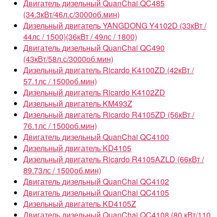
Двигатель дизельный QuanChai QC485
(34.3кВт/46л.с/3000об.мин)
Дизельный двигатель YANGDONG Y4102D (33кВт /
44лс / 1500)(36кВт / 49лс / 1800)
Двигатель дизельный QuanChai QC490
(43кВт/58л.с/3000об.мин)
Дизельный двигатель Ricardo K4100ZD (42кВт /
57.1лс / 1500об.мин)
Дизельный двигатель Ricardo K4102ZD
Дизельный двигатель KM493Z
Дизельный двигатель Ricardo R4105ZD (56кВт /
76.1лс / 1500об.мин)
Двигатель дизельный QuanChai QC4100
Дизельный двигатель KD4105
Дизельный двигатель Ricardo R4105AZLD (66кВт /
89.73лс / 1500об.мин)
Двигатель дизельный QuanChai QC4102
Двигатель дизельный QuanChai QC4105
Дизельный двигатель KD4105Z
Двигатель дизельный QuanChai QC4108 (80 кВт/110