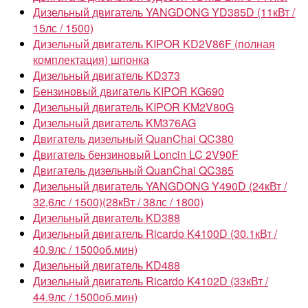
Дизельный двигатель YANGDONG YD385D (11кВт /
15лс / 1500)
Дизельный двигатель KIPOR KD2V86F (полная
комплектация) шпонка
Дизельный двигатель KD373
Бензиновый двигатель KIPOR KG690
Дизельный двигатель KIPOR KM2V80G
Дизельный двигатель KM376AG
Двигатель дизельный QuanChai QC380
Двигатель бензиновый Loncin LC 2V90F
Двигатель дизельный QuanChai QC385
Дизельный двигатель YANGDONG Y490D (24кВт /
32,6лс / 1500)(28кВт / 38лс / 1800)
Дизельный двигатель KD388
Дизельный двигатель Ricardo K4100D (30.1кВт /
40.9лс / 1500об.мин)
Дизельный двигатель KD488
Дизельный двигатель Ricardo K4102D (33кВт /
44.9лс / 1500об.мин)