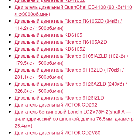
Двигатель дизельный QuanChai QC4108 (80 кВт/110
л.с/3000об.мин)
Дизельный двигатель Ricardo R6105ZD (84кВт /
114.2лс / 1500об.мин)
Дизельный двигатель KD6105
Дизельный двигатель Ricardo R6105AZD
Дизельный двигатель KD6105Z
Дизельный двигатель Ricardo 6105IAZLD (132кВт /
179.5лс / 1500об.мин)
Дизельный двигатель Ricardo 6113ZLD (170кВт /
231.1лс / 1500об.мин)
Дизельный двигатель Ricardo 6126AZLD (240кВт /
326.3лс / 1500об.мин)
Дизельный двигатель Ricardo 6126IZLD
Двигатель дизельный ИСТОК CD292
Двигатель бензиновый Loncin LC2V78F-2(shaft A —
цилиндрический со шпонкой, длина 76.5мм, диаметр
25.4мм)
Двигатель дизельный ИСТОК CD2V80