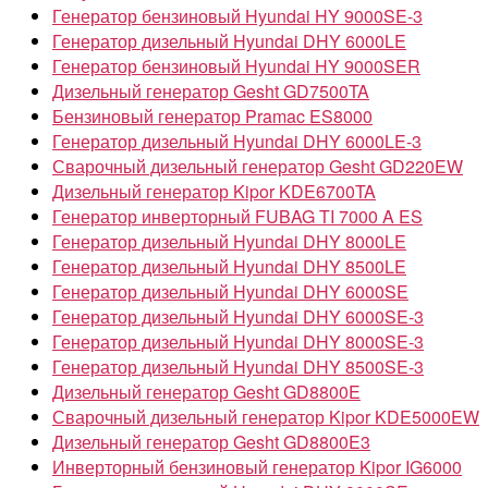
Генератор бензиновый Hyundai HY 9000SE-3
Генератор дизельный Hyundai DHY 6000LE
Генератор бензиновый Hyundai HY 9000SER
Дизельный генератор Gesht GD7500TA
Бензиновый генератор Pramac ES8000
Генератор дизельный Hyundai DHY 6000LE-3
Сварочный дизельный генератор Gesht GD220EW
Дизельный генератор Kipor KDE6700TA
Генератор инверторный FUBAG TI 7000 A ES
Генератор дизельный Hyundai DHY 8000LE
Генератор дизельный Hyundai DHY 8500LE
Генератор дизельный Hyundai DHY 6000SE
Генератор дизельный Hyundai DHY 6000SE-3
Генератор дизельный Hyundai DHY 8000SE-3
Генератор дизельный Hyundai DHY 8500SE-3
Дизельный генератор Gesht GD8800E
Сварочный дизельный генератор Kipor KDE5000EW
Дизельный генератор Gesht GD8800E3
Инверторный бензиновый генератор Kipor IG6000