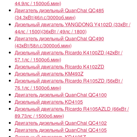
44.9лс / 1500об.мин)
Двигатель дизельный QuanChai QC485
(34.3кВт/46л.с/3000об.мин)
Дизельный двигатель YANGDONG Y4102D (33кВт /
44лс / 1500)(36кВт / 49лс / 1800)
Двигатель дизельный QuanChai QC490
(43кВт/58л.с/3000об.мин)
Дизельный двигатель Ricardo K4100ZD (42кВт /
57.1лс / 1500об.мин)
Дизельный двигатель Ricardo K4102ZD
Дизельный двигатель KM493Z
Дизельный двигатель Ricardo R4105ZD (56кВт /
76.1лс / 1500об.мин)
Двигатель дизельный QuanChai QC4100
Дизельный двигатель KD4105
Дизельный двигатель Ricardo R4105AZLD (66кВт /
89.73лс / 1500об.мин)
Двигатель дизельный QuanChai QC4102
Двигатель дизельный QuanChai QC4105
Дизельный двигатель KD4105Z