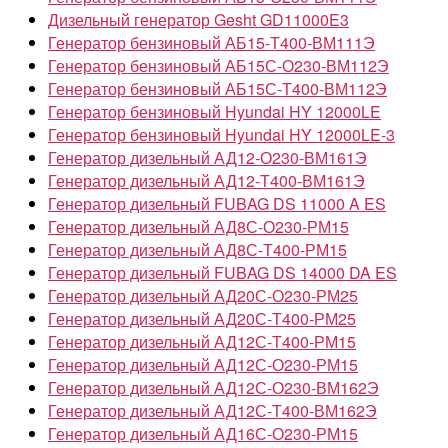
Дизельный генератор Gesht GD11000E3
Генератор бензиновый АБ15-Т400-ВМ111Э
Генератор бензиновый АБ15С-О230-ВМ112Э
Генератор бензиновый АБ15С-Т400-ВМ112Э
Генератор бензиновый Hyundai HY 12000LE
Генератор бензиновый Hyundai HY 12000LE-3
Генератор дизельный АД12-О230-ВМ161Э
Генератор дизельный АД12-Т400-ВМ161Э
Генератор дизельный FUBAG DS 11000 A ES
Генератор дизельный АД8С-О230-РМ15
Генератор дизельный АД8С-Т400-РМ15
Генератор дизельный FUBAG DS 14000 DA ES
Генератор дизельный АД20С-О230-РМ25
Генератор дизельный АД20С-Т400-РМ25
Генератор дизельный АД12С-Т400-РМ15
Генератор дизельный АД12С-О230-РМ15
Генератор дизельный АД12С-О230-ВМ162Э
Генератор дизельный АД12С-Т400-ВМ162Э
Генератор дизельный АД16С-О230-РМ15