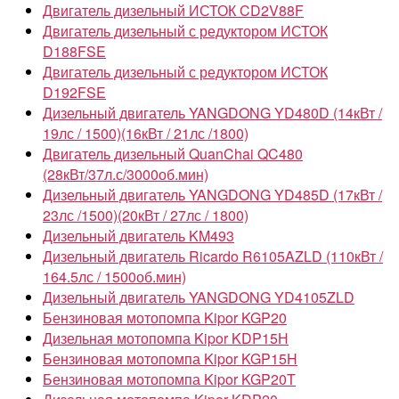
Двигатель дизельный ИСТОК CD2V88F
Двигатель дизельный с редуктором ИСТОК
D188FSE
Двигатель дизельный с редуктором ИСТОК
D192FSE
Дизельный двигатель YANGDONG YD480D (14кВт /
19лс / 1500)(16кВт / 21лс /1800)
Двигатель дизельный QuanChai QC480
(28кВт/37л.с/3000об.мин)
Дизельный двигатель YANGDONG YD485D (17кВт /
23лс /1500)(20кВт / 27лс / 1800)
Дизельный двигатель KM493
Дизельный двигатель Ricardo R6105AZLD (110кВт /
164.5лс / 1500об.мин)
Дизельный двигатель YANGDONG YD4105ZLD
Бензиновая мотопомпа Kipor KGP20
Дизельная мотопомпа Kipor KDP15Н
Бензиновая мотопомпа Kipor KGP15H
Бензиновая мотопомпа Kipor KGP20T