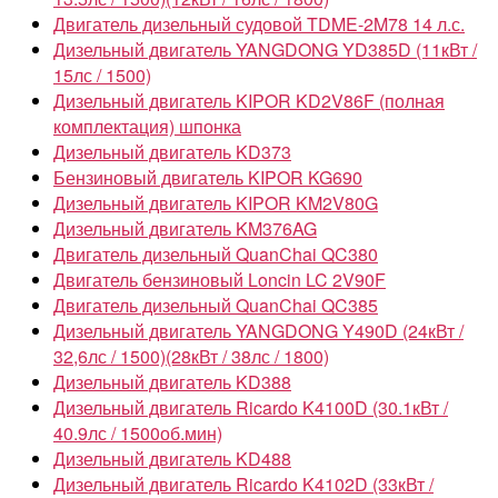
Двигатель дизельный судовой TDME-2M78 14 л.с.
Дизельный двигатель YANGDONG YD385D (11кВт /
15лс / 1500)
Дизельный двигатель KIPOR KD2V86F (полная
комплектация) шпонка
Дизельный двигатель KD373
Бензиновый двигатель KIPOR KG690
Дизельный двигатель KIPOR KM2V80G
Дизельный двигатель KM376AG
Двигатель дизельный QuanChai QC380
Двигатель бензиновый Loncin LC 2V90F
Двигатель дизельный QuanChai QC385
Дизельный двигатель YANGDONG Y490D (24кВт /
32,6лс / 1500)(28кВт / 38лс / 1800)
Дизельный двигатель KD388
Дизельный двигатель Ricardo K4100D (30.1кВт /
40.9лс / 1500об.мин)
Дизельный двигатель KD488
Дизельный двигатель Ricardo K4102D (33кВт /