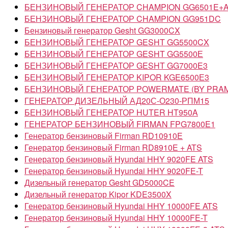
БЕНЗИНОВЫЙ ГЕНЕРАТОР CHAMPION GG6501E+
БЕНЗИНОВЫЙ ГЕНЕРАТОР CHAMPION GG951DC
Бензиновый генератор Gesht GG3000CX
БЕНЗИНОВЫЙ ГЕНЕРАТОР GESHT GG5500CX
БЕНЗИНОВЫЙ ГЕНЕРАТОР GESHT GG5500Е
БЕНЗИНОВЫЙ ГЕНЕРАТОР GESHT GG7000E3
БЕНЗИНОВЫЙ ГЕНЕРАТОР KIPOR KGE6500Е3
БЕНЗИНОВЫЙ ГЕНЕРАТОР POWERMATE (BY PRAM
ГЕНЕРАТОР ДИЗЕЛЬНЫЙ АД20С-О230-РПМ15
БЕНЗИНОВЫЙ ГЕНЕРАТОР HUTER HT950A
ГЕНЕРАТОР БЕНЗИНОВЫЙ FIRMAN FPG7800E1
Генератор бензиновый Firman RD10910E
Генератор бензиновый Firman RD8910E + ATS
Генератор бензиновый Hyundai HHY 9020FE ATS
Генератор бензиновый Hyundai HHY 9020FE-T
Дизельный генератор Gesht GD5000CE
Дизельный генератор Kipor KDE3500X
Генератор бензиновый Hyundai HHY 10000FE ATS
Генератор бензиновый Hyundai HHY 10000FE-T