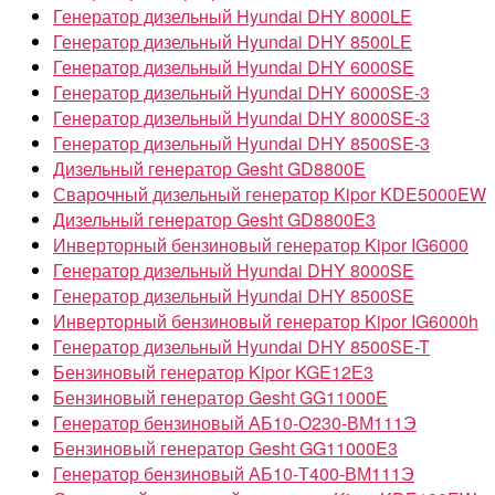
Генератор дизельный Hyundai DHY 8000LE
Генератор дизельный Hyundai DHY 8500LE
Генератор дизельный Hyundai DHY 6000SE
Генератор дизельный Hyundai DHY 6000SE-3
Генератор дизельный Hyundai DHY 8000SE-3
Генератор дизельный Hyundai DHY 8500SE-3
Дизельный генератор Gesht GD8800E
Сварочный дизельный генератор Kipor KDE5000EW
Дизельный генератор Gesht GD8800E3
Инверторный бензиновый генератор Kipor IG6000
Генератор дизельный Hyundai DHY 8000SE
Генератор дизельный Hyundai DHY 8500SE
Инверторный бензиновый генератор Kipor IG6000h
Генератор дизельный Hyundai DHY 8500SE-T
Бензиновый генератор Kipor KGE12Е3
Бензиновый генератор Gesht GG11000E
Генератор бензиновый АБ10-О230-ВМ111Э
Бензиновый генератор Gesht GG11000E3
Генератор бензиновый АБ10-Т400-ВМ111Э