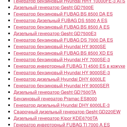
Генератор бензиновый Hyundai HHY 10000FE-3 ATS
Дизельный генератор Gesht GD7500E
Генератор бензиновый FUBAG BS 8500 DA ES
Генератор Дизельный FUBAG DS 5500 A ES
Генератор бензиновый FUBAG BS 8500 A ES
Дизельный генератор Gesht GD7500E3
Генератор бензиновый FUBAG DS 7000 DA ES
Генератор бензиновый Hyundai HY 9000SE
Генератор бензиновый FUBAG BS 8500 XD ES
Генератор бензиновый Hyundai HY 7000SE-3
Генератор инверторный FUBAG TI 4500 ES в кожухе
Генератор бензиновый Hyundai HY 9000SE-3
Генератор дизельный Hyundai DHY 6000LE
Генератор бензиновый Hyundai HY 9000SER
Дизельный генератор Gesht GD7500TA
Бензиновый генератор Pramac ES8000
Генератор дизельный Hyundai DHY 6000LE-3
Сварочный дизельный генератор Gesht GD220EW
Дизельный генератор Kipor KDE6700TA
Генератор инверторный FUBAG TI 7000 A ES