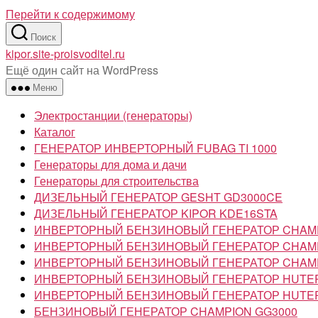
Перейти к содержимому
Поиск
kipor.site-proisvoditel.ru
Ещё один сайт на WordPress
Меню
Электростанции (генераторы)
Каталог
ГЕНЕРАТОР ИНВЕРТОРНЫЙ FUBAG TI 1000
Генераторы для дома и дачи
Генераторы для строительства
ДИЗЕЛЬНЫЙ ГЕНЕРАТОР GESHT GD3000CE
ДИЗЕЛЬНЫЙ ГЕНЕРАТОР KIPOR KDE16STA
ИНВЕРТОРНЫЙ БЕНЗИНОВЫЙ ГЕНЕРАТОР CHAMP
ИНВЕРТОРНЫЙ БЕНЗИНОВЫЙ ГЕНЕРАТОР CHAMP
ИНВЕРТОРНЫЙ БЕНЗИНОВЫЙ ГЕНЕРАТОР CHAMP
ИНВЕРТОРНЫЙ БЕНЗИНОВЫЙ ГЕНЕРАТОР HUTER
ИНВЕРТОРНЫЙ БЕНЗИНОВЫЙ ГЕНЕРАТОР HUTER
БЕНЗИНОВЫЙ ГЕНЕРАТОР CHAMPION GG3000