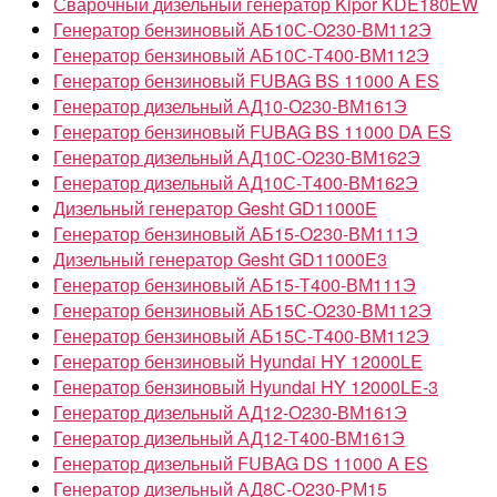
Сварочный дизельный генератор Kipor KDE180EW
Генератор бензиновый АБ10С-О230-ВМ112Э
Генератор бензиновый АБ10С-Т400-ВМ112Э
Генератор бензиновый FUBAG BS 11000 A ES
Генератор дизельный АД10-О230-ВМ161Э
Генератор бензиновый FUBAG BS 11000 DA ES
Генератор дизельный АД10С-О230-ВМ162Э
Генератор дизельный АД10С-Т400-ВМ162Э
Дизельный генератор Gesht GD11000E
Генератор бензиновый АБ15-О230-ВМ111Э
Дизельный генератор Gesht GD11000E3
Генератор бензиновый АБ15-Т400-ВМ111Э
Генератор бензиновый АБ15С-О230-ВМ112Э
Генератор бензиновый АБ15С-Т400-ВМ112Э
Генератор бензиновый Hyundai HY 12000LE
Генератор бензиновый Hyundai HY 12000LE-3
Генератор дизельный АД12-О230-ВМ161Э
Генератор дизельный АД12-Т400-ВМ161Э
Генератор дизельный FUBAG DS 11000 A ES
Генератор дизельный АД8С-О230-РМ15