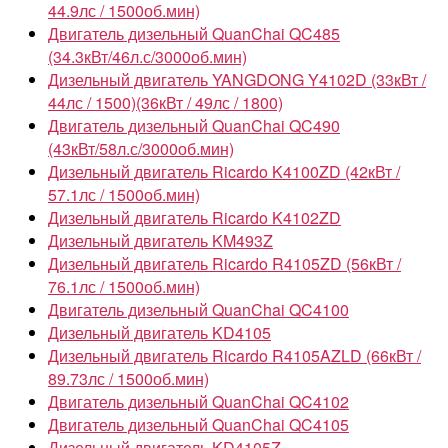
44.9лс / 1500об.мин)
Двигатель дизельный QuanChai QC485
(34.3кВт/46л.с/3000об.мин)
Дизельный двигатель YANGDONG Y4102D (33кВт /
44лс / 1500)(36кВт / 49лс / 1800)
Двигатель дизельный QuanChai QC490
(43кВт/58л.с/3000об.мин)
Дизельный двигатель Ricardo K4100ZD (42кВт /
57.1лс / 1500об.мин)
Дизельный двигатель Ricardo K4102ZD
Дизельный двигатель KM493Z
Дизельный двигатель Ricardo R4105ZD (56кВт /
76.1лс / 1500об.мин)
Двигатель дизельный QuanChai QC4100
Дизельный двигатель KD4105
Дизельный двигатель Ricardo R4105AZLD (66кВт /
89.73лс / 1500об.мин)
Двигатель дизельный QuanChai QC4102
Двигатель дизельный QuanChai QC4105
Дизельный двигатель KD4105Z