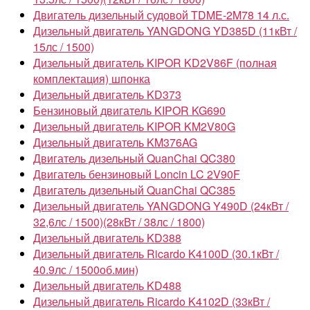
Двигатель дизельный судовой TDME-2M78 14 л.с.
Дизельный двигатель YANGDONG YD385D (11кВт /
15лс / 1500)
Дизельный двигатель KIPOR KD2V86F (полная
комплектация) шпонка
Дизельный двигатель KD373
Бензиновый двигатель KIPOR KG690
Дизельный двигатель KIPOR KM2V80G
Дизельный двигатель KM376AG
Двигатель дизельный QuanChai QC380
Двигатель бензиновый Loncin LC 2V90F
Двигатель дизельный QuanChai QC385
Дизельный двигатель YANGDONG Y490D (24кВт /
32,6лс / 1500)(28кВт / 38лс / 1800)
Дизельный двигатель KD388
Дизельный двигатель Ricardo K4100D (30.1кВт /
40.9лс / 1500об.мин)
Дизельный двигатель KD488
Дизельный двигатель Ricardo K4102D (33кВт /