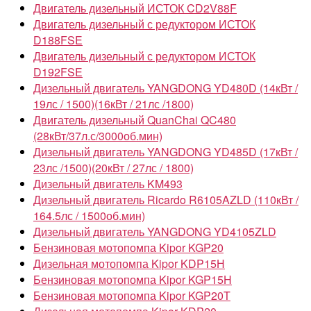
Двигатель дизельный ИСТОК CD2V88F
Двигатель дизельный с редуктором ИСТОК
D188FSE
Двигатель дизельный с редуктором ИСТОК
D192FSE
Дизельный двигатель YANGDONG YD480D (14кВт /
19лс / 1500)(16кВт / 21лс /1800)
Двигатель дизельный QuanChai QC480
(28кВт/37л.с/3000об.мин)
Дизельный двигатель YANGDONG YD485D (17кВт /
23лс /1500)(20кВт / 27лс / 1800)
Дизельный двигатель KM493
Дизельный двигатель Ricardo R6105AZLD (110кВт /
164.5лс / 1500об.мин)
Дизельный двигатель YANGDONG YD4105ZLD
Бензиновая мотопомпа Kipor KGP20
Дизельная мотопомпа Kipor KDP15Н
Бензиновая мотопомпа Kipor KGP15H
Бензиновая мотопомпа Kipor KGP20T