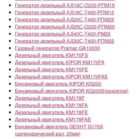
Генератор дизельный АД16С-О230-РПМ15
Генератор дизельный АД16С-Т400-РПМ15
Генератор дизельный АД25С-Т400-РПМ25
Генератор дизельный АД25С-О230-РПМ25
Генератор дизельный АД40С-Т400-РМ25
Генератор дизельный АД30С-Т400-РПМ25
Газовый генератор Pramac GA10000
Дизельный двигатель KM170FS
Дизельный двигатель KIPOR KM170FA
Дизельный двигатель KM170FE
Дизельный двигатель KIPOR KM170FAE
Бензиновый двигатель KIPOR KG200
Бензиновый двигатель KIPOR KG200S(редуктор)
Дизельный двигатель KM178F
Дизельный двигатель KM178FA
Дизельный двигатель KM178FE
Дизельный двигатель KM178FAE
Бензиновый двигатель GESHT G170X
(цилиндрический вал, 20мм)