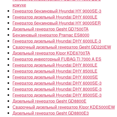
кожухе
Генератор бензиновый Hyundai HY 9000SE-3
Генератор дизельный Hyundai DHY 6000LE
Генератор бензиновый Hyundai HY 9000SER
Дизельный генератор Gesht GD7500TA
Бензиновый генератор Pramac ES8000
Генератор дизельный Hyundai DHY 6000LE-3
Сварочный дизельный генератор Gesht GD220EW
Дизельный генератор Kipor KDE6700TA
Генератор инверторный FUBAG TI 7000 A ES
Генератор дизельный Hyundai DHY 8000LE
Генератор дизельный Hyundai DHY 8500LE
Генератор дизельный Hyundai DHY 6000SE
Генератор дизельный Hyundai DHY 6000SE-3
Генератор дизельный Hyundai DHY 8000SE-3
Генератор дизельный Hyundai DHY 8500SE-3
Дизельный генератор Gesht GD8800E
Сварочный дизельный генератор Kipor KDE5000EW
Дизельный генератор Gesht GD8800E3