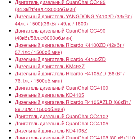
Двигатель дизельный QuanChai QC485
(34.3кВт/46л.с/3000об.мин)
Дизельный двигатель YANGDONG Y4102D (33кВт /
44лс / 1500)(36кВт / 49лс / 1800)
Двигатель дизельный QuanChai QC490
(43кВт/58л.с/3000об.мин)
Дизельный двигатель Ricardo K4100ZD (42кВт /
57.1лс / 1500об.мин)
Дизельный двигатель Ricardo K4102ZD
Дизельный двигатель KM493Z
Дизельный двигатель Ricardo R4105ZD (56кВт /
76.1лс / 1500об.мин)
Двигатель дизельный QuanChai QC4100
Дизельный двигатель KD4105
Дизельный двигатель Ricardo R4105AZLD (66кВт /
89.73лс / 1500об.мин)
Двигатель дизельный QuanChai QC4102
Двигатель дизельный QuanChai QC4105
Дизельный двигатель KD4105Z
Двигатель дизельный QuanChai QC4108 (80 кВт/110