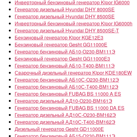
Инверторный бензиновый генератор Kipor IG6000
Генератор дизельный Hyundai DHY 8000SE
Генератор дизельный Hyundai DHY 8500SE
Инверторный бензиновый генератор Kipor IG6000h
Генератор дизельный Hyundai DHY 8500SE-T
Бензиновый генератор Kipor KGE12Е3
Бензиновый генератор Gesht GG11000E
Генератор бензиновый АБ10-О230-ВМ111Э
Бензиновый генератор Gesht GG11000E3
Генератор бензиновый АБ10-Т400-ВМ111Э
Сварочный дизельный генератор Kipor KDE180EW
Генератор бензиновый АБ10С-О230-ВМ112Э
Генератор бензиновый АБ10С-Т400-ВМ112Э
Генератор бензиновый FUBAG BS 11000 A ES
Генератор дизельный АД10-О230-ВМ161Э
Генератор бензиновый FUBAG BS 11000 DA ES
Генератор дизельный АД10С-О230-ВМ162Э
Генератор дизельный АД10С-Т400-ВМ162Э
Дизельный генератор Gesht GD11000E
Генератор бензиновый АБ15-О230-ВМ111Э