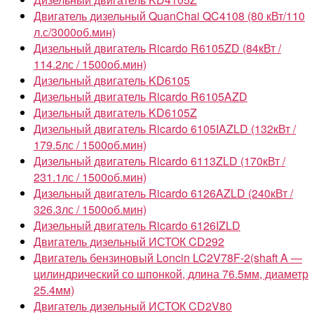
Двигатель дизельный QuanChai QC4108 (80 кВт/110
л.с/3000об.мин)
Дизельный двигатель Ricardo R6105ZD (84кВт /
114.2лс / 1500об.мин)
Дизельный двигатель KD6105
Дизельный двигатель Ricardo R6105AZD
Дизельный двигатель KD6105Z
Дизельный двигатель Ricardo 6105IAZLD (132кВт /
179.5лс / 1500об.мин)
Дизельный двигатель Ricardo 6113ZLD (170кВт /
231.1лс / 1500об.мин)
Дизельный двигатель Ricardo 6126AZLD (240кВт /
326.3лс / 1500об.мин)
Дизельный двигатель Ricardo 6126IZLD
Двигатель дизельный ИСТОК CD292
Двигатель бензиновый Loncin LC2V78F-2(shaft A —
цилиндрический со шпонкой, длина 76.5мм, диаметр
25.4мм)
Двигатель дизельный ИСТОК CD2V80