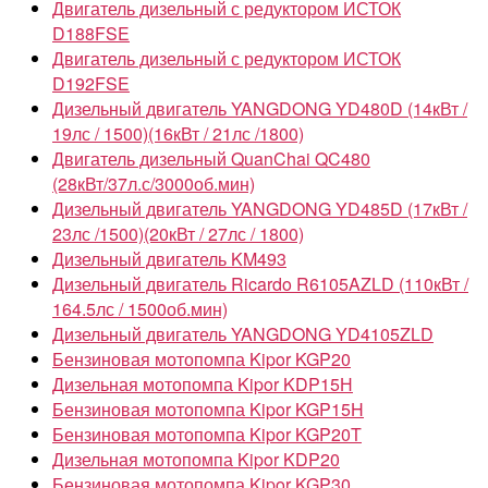
Двигатель дизельный с редуктором ИСТОК
D188FSE
Двигатель дизельный с редуктором ИСТОК
D192FSE
Дизельный двигатель YANGDONG YD480D (14кВт /
19лс / 1500)(16кВт / 21лс /1800)
Двигатель дизельный QuanChai QC480
(28кВт/37л.с/3000об.мин)
Дизельный двигатель YANGDONG YD485D (17кВт /
23лс /1500)(20кВт / 27лс / 1800)
Дизельный двигатель KM493
Дизельный двигатель Ricardo R6105AZLD (110кВт /
164.5лс / 1500об.мин)
Дизельный двигатель YANGDONG YD4105ZLD
Бензиновая мотопомпа Kipor KGP20
Дизельная мотопомпа Kipor KDP15Н
Бензиновая мотопомпа Kipor KGP15H
Бензиновая мотопомпа Kipor KGP20T
Дизельная мотопомпа Kipor KDP20
Бензиновая мотопомпа Kipor KGP30