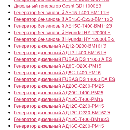
Дизельный генератор Gesht GD11000E3
Генератор бензиновый АБ15-Т400-ВМ111Э
Генератор бензиновый АБ15С-О230-ВМ112Э
Генератор бензиновый АБ15С-Т400-ВМ112Э
Генератор бензиновый Hyundai HY 12000LE
Генератор бензиновый Hyundai HY 12000LE-3
Генератор дизельный АД12-О230-ВМ161Э
Генератор дизельный АД12-Т400-ВМ161Э
Генератор дизельный FUBAG DS 11000 A ES
Генератор дизельный АД8С-О230-РМ15
Генератор дизельный АД8С-Т400-РМ15
Генератор дизельный FUBAG DS 14000 DA ES
Генератор дизельный АД20С-О230-РМ25
Генератор дизельный АД20С-Т400-РМ25
Генератор дизельный АД12С-Т400-РМ15
Генератор дизельный АД12С-О230-РМ15
Генератор дизельный АД12С-О230-ВМ162Э
Генератор дизельный АД12С-Т400-ВМ162Э
Генератор дизельный АД16С-О230-РМ15