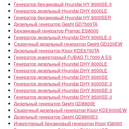
Генератор бензиновый Hyundai HY 9000SE-3
Генератор дизельный Hyundai DHY 6000LE
Генератор бензиновый Hyundai HY 9000SER
Дизельный генератор Gesht GD7500TA
Бензиновый генератор Pramac ES8000
Генератор дизельный Hyundai DHY 6000LE-3
Сварочный дизельный генератор Gesht GD220EW
Дизельный генератор Kipor KDE6700TA
Генератор инверторный FUBAG TI 7000 A ES
Генератор дизельный Hyundai DHY 8000LE
Генератор дизельный Hyundai DHY 8500LE
Генератор дизельный Hyundai DHY 6000SE
Генератор дизельный Hyundai DHY 6000SE-3
Генератор дизельный Hyundai DHY 8000SE-3
Генератор дизельный Hyundai DHY 8500SE-3
Дизельный генератор Gesht GD8800E
Сварочный дизельный генератор Kipor KDE5000EW
Дизельный генератор Gesht GD8800E3
Инверторный бензиновый генератор Kipor IG6000