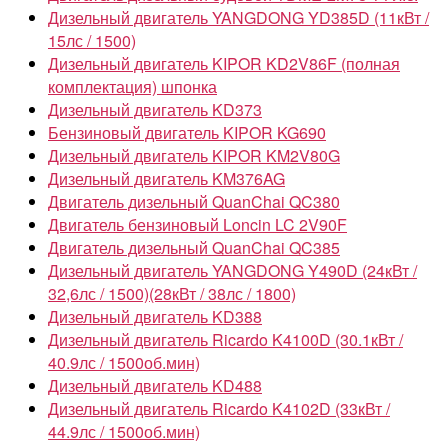
Дизельный двигатель YANGDONG YD385D (11кВт /
15лс / 1500)
Дизельный двигатель KIPOR KD2V86F (полная
комплектация) шпонка
Дизельный двигатель KD373
Бензиновый двигатель KIPOR KG690
Дизельный двигатель KIPOR KM2V80G
Дизельный двигатель KM376AG
Двигатель дизельный QuanChai QC380
Двигатель бензиновый Loncin LC 2V90F
Двигатель дизельный QuanChai QC385
Дизельный двигатель YANGDONG Y490D (24кВт /
32,6лс / 1500)(28кВт / 38лс / 1800)
Дизельный двигатель KD388
Дизельный двигатель Ricardo K4100D (30.1кВт /
40.9лс / 1500об.мин)
Дизельный двигатель KD488
Дизельный двигатель Ricardo K4102D (33кВт /
44.9лс / 1500об.мин)